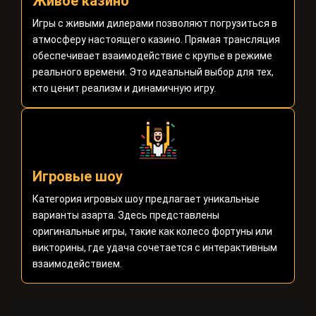
Живое казино
Игры с живыми дилерами позволяют погрузиться в
атмосферу настоящего казино. Прямая трансляция
обеспечивает взаимодействие с крупье в режиме
реального времени. Это идеальный выбор для тех,
кто ценит реализм и динамичную игру.
Игровые шоу
Категория игровых шоу предлагает уникальные
варианты азарта. Здесь представлены
оригинальные игры, такие как колесо фортуны или
викторины, где удача сочетается с интерактивным
взаимодействием.