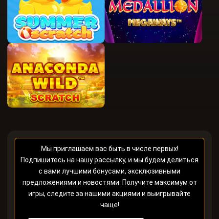
Мы приглашаем вас быть в числе первых!
Подпишитесь на нашу рассылку, и мы будем делиться
с вами лучшими бонусами, эксклюзивными
предложениями и новостями. Получите максимум от
игры, следите за нашими акциями и выигрывайте
чаще!