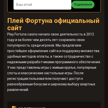
Плей Фортуна официальный
сайт
Play Fortuna casino начало свою деятельность в 2012
году и за более чем десять лет сохранило свою
популярность среди игроков. Мы предлагаем
простейшее оформление сайта и поддержку множества
удобных методов оплаты, а также сотрудничество с
надежными разработчиками программного обеспечения.
У нас представлены игры с живым крупье, популярные
слоты и классические настольные игры. После
регистрации пользователи получают доступ к
разнообразным бонусам и широкому выбору азартных
развлечений.