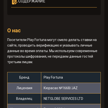
СОДЕРЖАНИЕ
О нас
Посетители Play Fortuna могут смело делать ставки на
сайте, проводить верификацию и указывать личные
данные во время оплаты. Мы используем современные
протоколы шифрования, не передаем данные гостей
третьим лицам.
Бренд
Play Fortuna
Лицензия
Кюрасао №1668/JAZ
Владелец
NETGLOBE SERVICES LTD