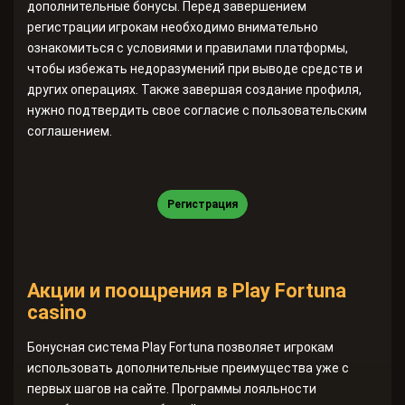
дополнительные бонусы. Перед завершением
регистрации игрокам необходимо внимательно
ознакомиться с условиями и правилами платформы,
чтобы избежать недоразумений при выводе средств и
других операциях. Также завершая создание профиля,
нужно подтвердить свое согласие с пользовательским
соглашением.
Регистрация
Акции и поощрения в Play Fortuna
casino
Бонусная система Play Fortuna позволяет игрокам
использовать дополнительные преимущества уже с
первых шагов на сайте. Программы лояльности