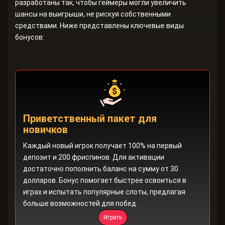
разработаны так, чтобы геймеры могли увеличить
шансы на выигрыши, не рискуя собственными
средствами. Ниже представлены ключевые виды
бонусов:
Приветственный пакет для
новичков
Каждый новый игрок получает 100% на первый
депозит и 200 фриспинов. Для активации
достаточно пополнить баланс на сумму от 30
долларов. Бонус помогает быстрее освоиться в
играх и испытать популярные слоты, предлагая
больше возможностей для побед.
Играть