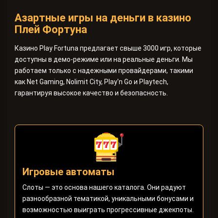
Азартные игры на деньги в казино
Плей Фортуна
Казино Play Fortuna предлагает свыше 3000 игр, которые
доступны в демо-режиме или на реальные деньги. Мы
работаем только с надежными провайдерами, такими
как Net Gaming, Nolimit City, Play'n Go и Playtech,
гарантируя высокое качество и безопасность.
Игровые автоматы
Слоты — это основа нашего каталога. Они радуют
разнообразной тематикой, уникальными бонусами и
возможностью выиграть прогрессивные джекпоты.