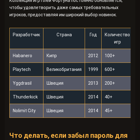
Коллекция игр Плей Фортуна постоянно обновляется,
чтобы удовлетворить даже самых требовательных
игроков, предоставляя им широкий выбор новинок.
Разработчик
Страна
Год
Количество
игр
Habanero
Кипр
2012
100+
Playtech
Великобритания
1999
600+
Yggdrasil
Швеция
2013
200+
Thunderkick
Швеция
2014
40+
Nolimit City
Швеция
2014
45+
Что делать, если забыл пароль для