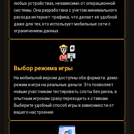
любых устройствах, независимо от операционной
системы. Она разработана с учетом минимального
расхода интернет-трафика, что делает её удобной
даже для тех, кто использует мобильные сети с
ограничением данных.
Выбор режима игры
На мобильной версии доступны оба формата: демо-
режим и игра на реальные деньги. Это позволяет
новым участникам тестировать слоты без риска, а
опытным игрокам сразу переходить к ставкам.
Выберите удобный способ игры в зависимости от
вашего настроения.