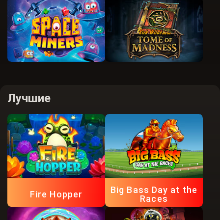
Лучшие
Big Bass Day at the
Fire Hopper
Races